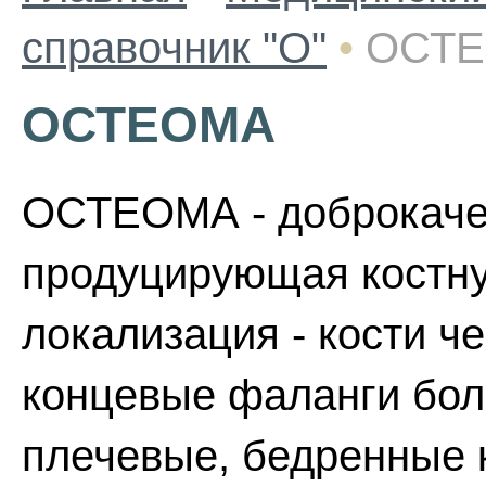
справочник "О"
•
ОСТ
ОСТЕОМА
ОСТЕОМА - доброкаче
продуцирующая костну
локализация - кости че
концевые фаланги бол
плечевые, бедренные к