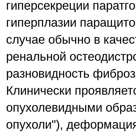
гиперсекреции паратг
гиперплазии паращито
случае обычно в качес
ренальной остеодистр
разновидность фиброз
Клинически проявляетс
опухолевидными образ
опухоли"), деформаци