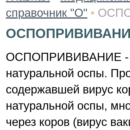
справочник "О"
•
ОСП
ОСПОПРИВИВАН
ОСПОПРИВИВАНИЕ - в
натуральной оспы. Пр
содержавшей вирус ко
натуральной оспы, мн
через коров (вирус ва