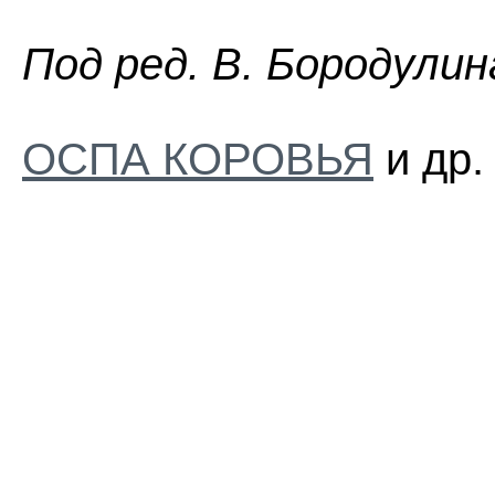
Пoд peд. B. Бopoдyлин
ОСПА КОРОВЬЯ
и др.