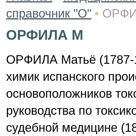
справочник "О"
•
ОРФИ
ОРФИЛА М
ОРФИЛА Матьё (1787-1
химик испанского прои
основоположников ток
руководства по токсикол
судебной медицине (18