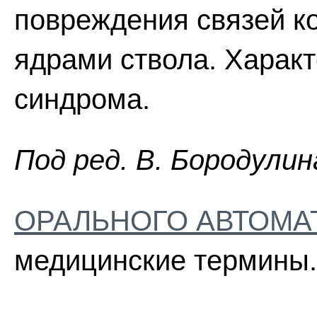
повреждения связей ко
ядрами ствола. Харак
синдрома.
Пoд peд. B. Бopoдyлин
ОРАЛЬНОГО АВТОМА
медицинские термины.