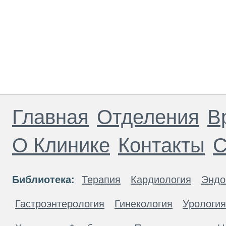
Главная
Отделения
В
О Клинике
Контакты
С
Библиотека:
Терапия
Кардиология
Эндо
Гастроэнтерология
Гинекология
Урология