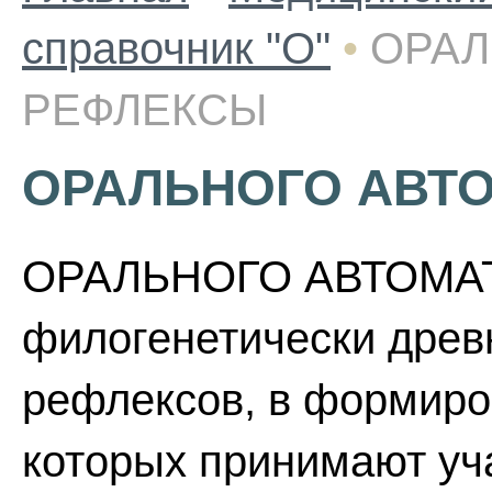
справочник "О"
•
ОРАЛ
РЕФЛЕКСЫ
ОРАЛЬНОГО АВТ
ОРАЛЬНОГО АВТОМАТ
филогенетически древ
рефлексов, в формиро
которых принимают уч