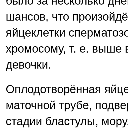
было за несколько дне
шансов, что произойдё
яйцеклетки сперматоз
хромосому, т. е. выше
девочки.
Оплодотворённая яйце
маточной трубе, подве
стадии бластулы, мору