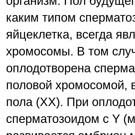
организм. Пол будущег
каким типом спермато
яйцеклетка, всегда я
хромосомы. В том слу
оплодотворена сперма
половой хромосомой, 
пола (XX). При оплодо
сперматозоидом с Y (