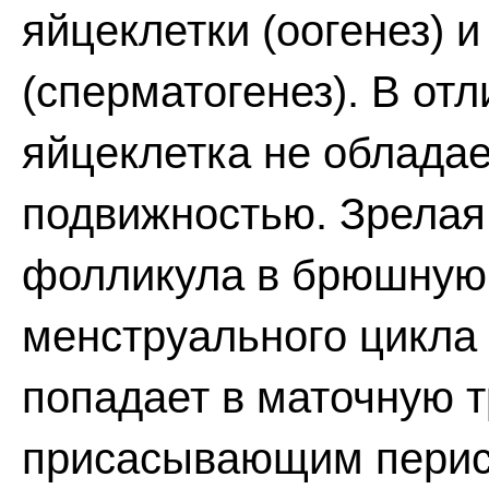
яйцеклетки (оогенез) 
(сперматогенез). В от
яйцеклетка не облада
подвижностью. Зрелая
фолликула в брюшную 
менструального цикла
попадает в маточную т
присасывающим перис