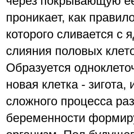
через покрывающую е
проникает, как правило
которого сливается с 
слияния половых клет
Образуется одноклето
новая клетка - зигота, 
сложного процесса раз
беременности формиру