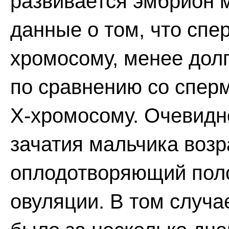
развивается эмбрион 
данные о том, что сп
хромосому, менее дол
по сравнению со спер
Х-хромосому. Очевидно
зачатия мальчика возр
оплодотворяющий поло
овуляции. В том случа