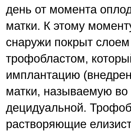
день от момента оплод
матки. К этому момен
снаружи покрыт слоем 
трофобластом, которы
имплантацию (внедрени
матки, называемую во
децидуальной. Трофоб
растворяющие елизист