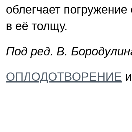
облегчает погружение
в её толщу.
Пoд peд. B. Бopoдyлин
ОПЛОДОТВОРЕНИЕ
и