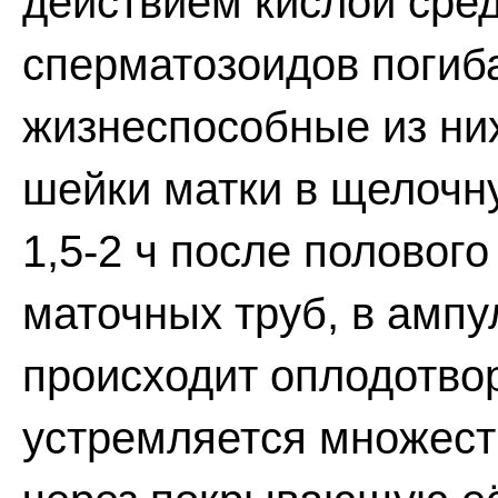
действием кислой сре
сперматозоидов погиб
жизнеспособные из ни
шейки матки в щелочну
1,5-2 ч после половог
маточных труб, в амп
происходит оплодотвор
устремляется множест