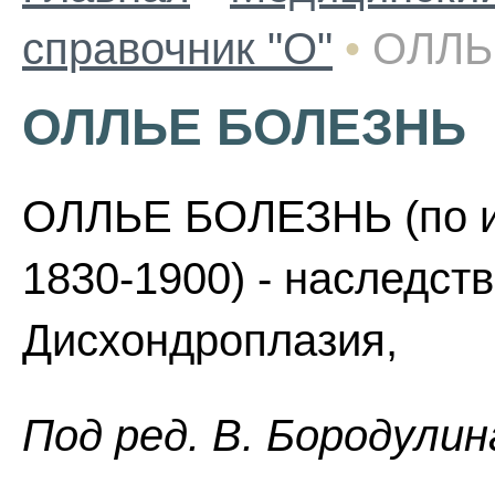
справочник "О"
•
ОЛЛЬ
ОЛЛЬЕ БОЛЕЗНЬ
ОЛЛЬЕ БОЛЕЗНЬ (по име
1830-1900) - наследст
Дисхондроплазия,
Пoд peд. B. Бopoдyлин