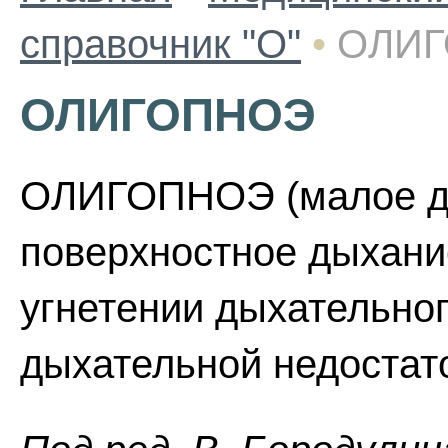
справочник "О"
•
ОЛИ
ОЛИГОПНОЭ
ОЛИГОПНОЭ (малое ды
поверхностное дыхание
угнетении дыхательног
дыхательной недостат