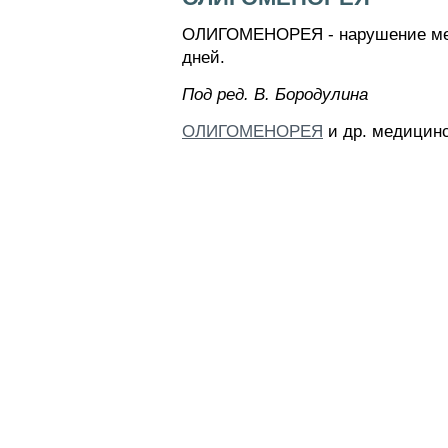
ОЛИГОМЕНОРЕЯ - нарушение менс
дней.
Пoд peд. B. Бopoдyлинa
ОЛИГОМЕНОРЕЯ
и др. медицинс