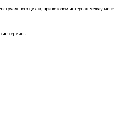
труального цикла, при котором интервал между менст
кие термины...