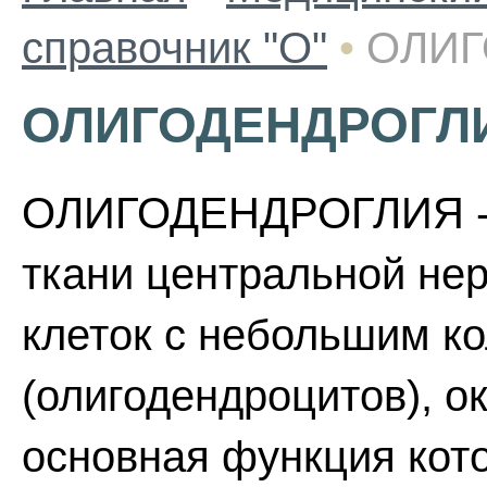
справочник "О"
•
ОЛИГ
ОЛИГОДЕНДРОГЛ
ОЛИГОДЕНДРОГЛИЯ - р
ткани центральной не
клеток с небольшим к
(олигодендроцитов), о
основная функция кот