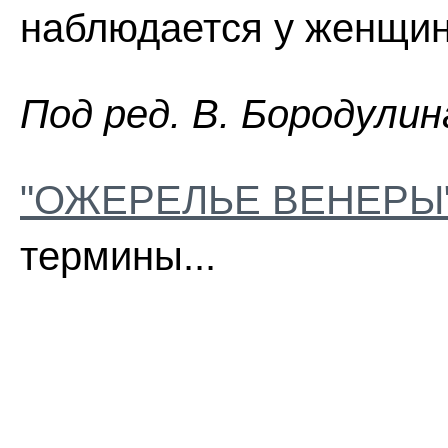
наблюдается у женщин
Пoд peд. B. Бopoдyлин
"ОЖЕРЕЛЬЕ ВЕНЕРЫ
термины...