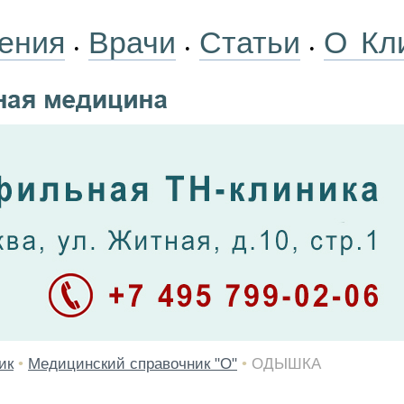
ения
Врачи
Статьи
О Кл
•
•
•
ик
•
Медицинский справочник "О"
•
ОДЫШКА