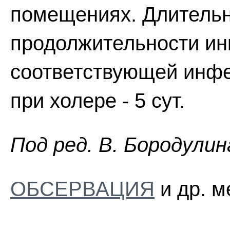
помещениях. Длительн
продолжительности ин
соответствующей инфек
при холере - 5 сут.
Пoд peд. B. Бopoдyлин
ОБСЕРВАЦИЯ
и др. м