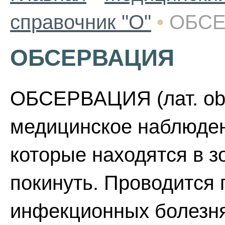
справочник "О"
•
ОБС
ОБСЕРВАЦИЯ
ОБСЕРВАЦИЯ (лат. obse
медицинское наблюден
которые находятся в з
покинуть. Проводится
инфекционных болезня