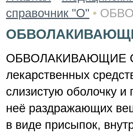
справочник "О"
•
ОБВО
ОБВОЛАКИВАЮЩИ
ОБВОЛАКИВАЮЩИЕ СР
лекарственных средст
слизистую оболочку и 
неё раздражающих вещ
в виде присыпок, внут