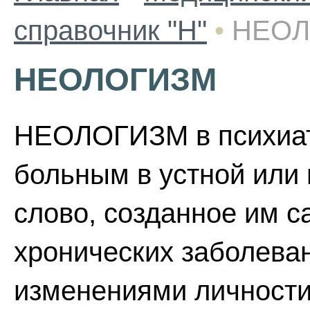
справочник "Н"
•
НЕОЛ
НЕОЛОГИЗМ
НЕОЛОГИЗМ в психиат
больным в устной или
слово, созданное им 
хронических заболева
изменениями личности