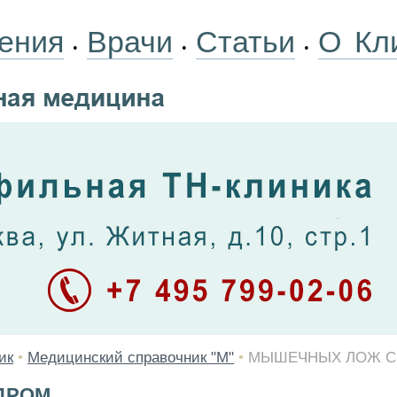
ения
Врачи
Статьи
О Кл
•
•
•
ик
•
Медицинский справочник "М"
•
МЫШЕЧНЫХ ЛОЖ 
ДРОМ