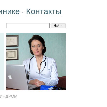
инике
Контакты
•
СИНДРОМ