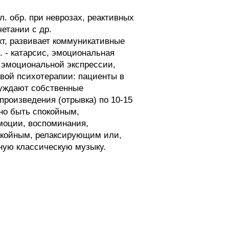
. обр. при неврозах, реактивных
етании с др.
т, развивает коммуникативные
 - катарсис, эмоциональная
 эмоциональной экспрессии,
вой психотерапии: пациенты в
суждают собственные
роизведения (отрывка) по 10-15
но быть спокойным,
оции, воспоминания,
покойным, релаксирующим или,
ную классическую музыку.