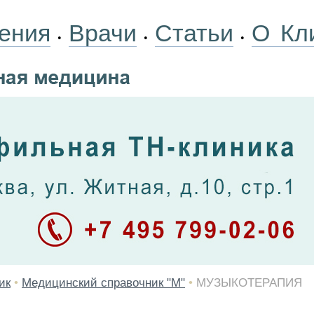
ения
Врачи
Статьи
О Кл
•
•
•
ик
•
Медицинский справочник "М"
•
МУЗЫКОТЕРАПИЯ