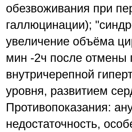
обезвоживания при пе
галлюцинации); "синдр
увеличение объёма ци
мин -2ч после отмены
внутричерепной гипер
уровня, развитием сер
Противопоказания: ан
недостаточность, осо