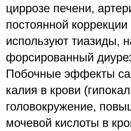
циррозе печени, артер
постоянной коррекции
используют тиазиды, на
форсированный диурез
Побочные эффекты сал
калия в крови (гипокал
головокружение, повы
мочевой кислоты в кро