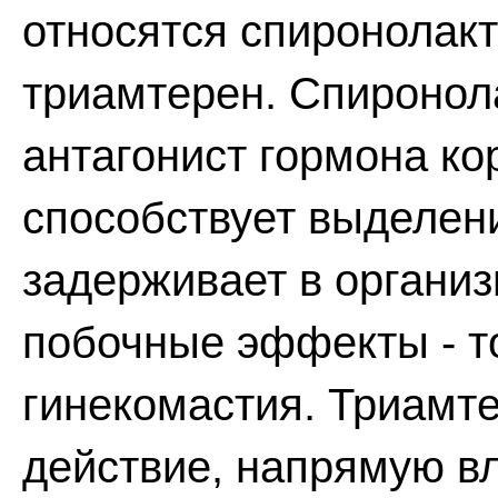
относятся спиронолакт
триамтерен. Спиронол
антагонист гормона ко
способствует выделен
задерживает в органи
побочные эффекты - т
гинекомастия. Триамт
действие, напрямую в