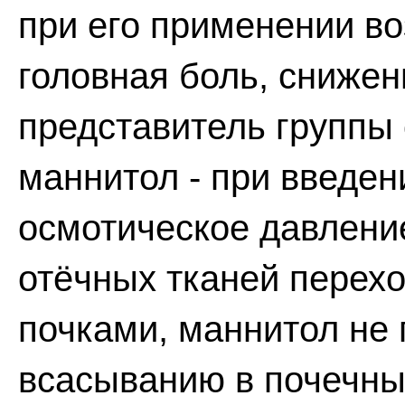
при его применении во
головная боль, сниже
представитель группы 
маннитол - при введен
осмотическое давлени
отёчных тканей перехо
почками, маннитол не
всасыванию в почечны