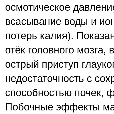
осмотическое давление
всасывание воды и ион
потерь калия). Показа
отёк головного мозга,
острый приступ глауко
недостаточность с со
способностью почек, 
Побочные эффекты ма