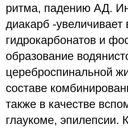
ритма, падению АД. И
диакарб -увеличивает
гидрокарбонатов и фо
образование водянисто
цереброспинальной жи
составе комбинирован
также в качестве вспо
глаукоме, эпилепсии. 