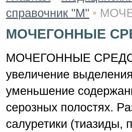
справочник "М"
•
МОЧЕ
МОЧЕГОННЫЕ СР
МОЧЕГОННЫЕ СРЕДСТВ
увеличение выделения
уменьшение содержани
серозных полостях. Ра
салуретики (тиазиды, 