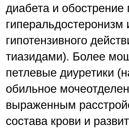
диабета и обострение 
гиперальдостеронизм 
гипотензивного действ
тиазидами). Более мо
петлевые диуретики (н
обильное мочеотделени
выраженным расстройс
состава крови и разви