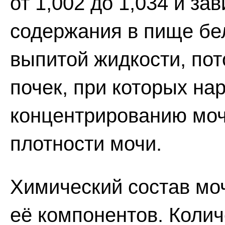
от 1,002 до 1,034 и за
содержания в пище бел
выпитой жидкости, по
почек, при которых на
концентрированию моч
плотности мочи.
Химический состав моч
её компонентов. Коли