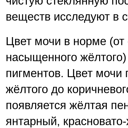
чистую стеклянную пос
веществ исследуют в с
Цвет мочи в норме (от
насыщенного жёлтого) 
пигментов. Цвет мочи 
жёлтого до коричневог
появляется жёлтая пен
янтарный, красновато-