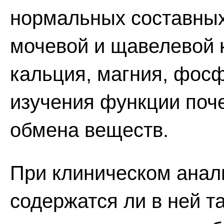
нормальных составных
мочевой и щавелевой к
кальция, магния, фосф
изучения функции поч
обмена веществ.
При клиническом анал
содержатся ли в ней т