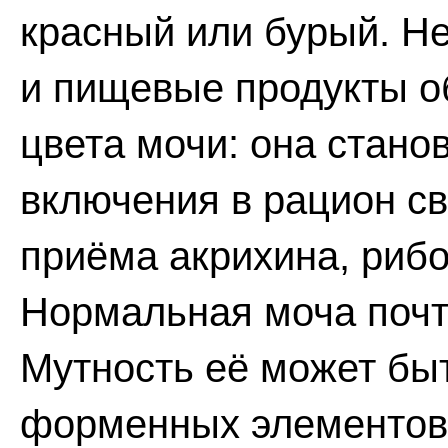
красный или бурый. Н
и пищевые продукты о
цвета мочи: она стано
включения в рацион св
приёма акрихина, рибо
Нормальная моча почт
Мутность её может быт
форменных элементов 