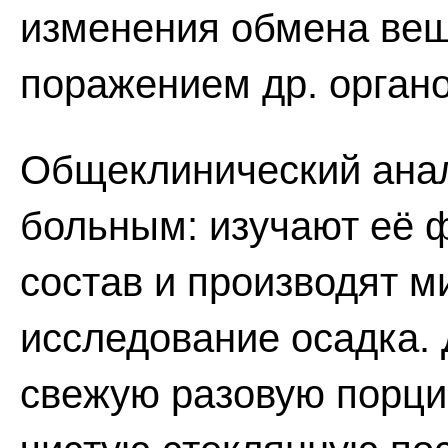
изменения обмена вещ
поражением др. органо
Общеклинический анал
больным: изучают её ф
состав и производят м
исследование осадка. 
свежую разовую порци