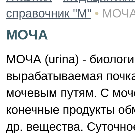
справочник "М"
•
МОЧ
МОЧА
МОЧА (urina) - биолог
вырабатываемая почк
мочевым путям. С моч
конечные продукты об
др. вещества. Суточно