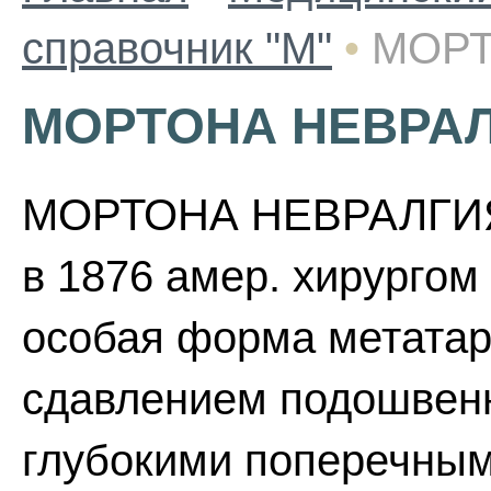
справочник "М"
•
МОРТ
МОРТОНА НЕВРА
МОРТОНА НЕВРАЛГИЯ 
в 1876 амер. хирургом 
особая форма метатар
сдавлением подошвен
глубокими поперечны