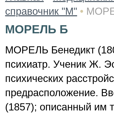
справочник "М"
•
МОРЕ
МОРЕЛЬ Б
МОРЕЛЬ Бенедикт (180
психиатр. Ученик Ж. Э
психических расстройс
предрасположение. Вв
(1857); описанный им 