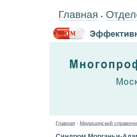
Главная
Отдел
•
Главная
•
Медицинский справочн
Синдром Морганьи-Ада