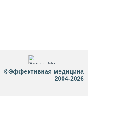
©Эффективная медицина
2004-2026
 офертой. Посетители сайта не должны
озможные негативные последствия,
ТЕСЬ С ВРАЧОМ