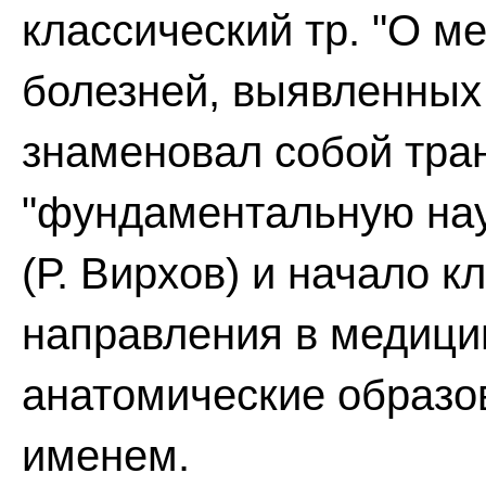
классический тр. "О м
болезней, выявленных а
знаменовал собой тр
"фундаментальную нау
(Р. Вирхов) и начало 
направления в медици
анатомические образо
именем.