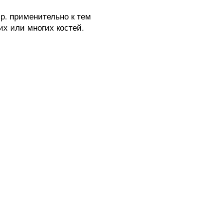
. применительно к тем
их или многих костей.