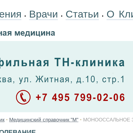
ения
Врачи
Статьи
О Кл
•
•
•
ик
•
Медицинский справочник "М"
•
МОНООССАЛЬНОЕ 
ОЛЕВАНИЕ