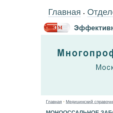
Главная
Отдел
•
Главная
•
Медицинский справочн
МОНООССАЛЬНОЕ ЗАБ