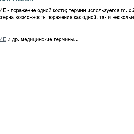
оражение одной кости; термин используется гл. обр
терна возможность поражения как одной, так и нескольк
ИЕ
и др. медицинские термины...