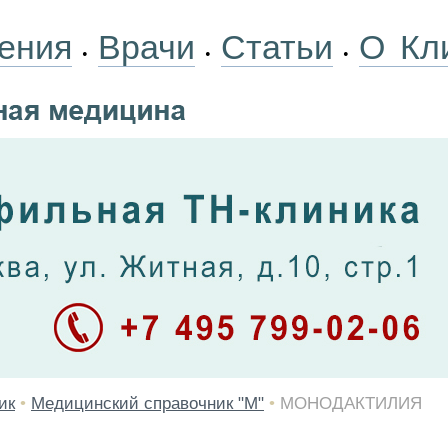
ения
Врачи
Статьи
О Кл
•
•
•
ик
•
Медицинский справочник "М"
•
МОНОДАКТИЛИЯ