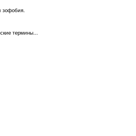
 зофобия.
ские термины...