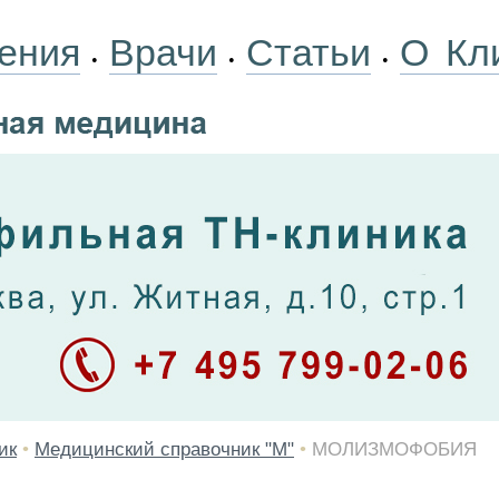
ения
Врачи
Статьи
О Кл
•
•
•
ик
•
Медицинский справочник "М"
•
МОЛИЗМОФОБИЯ