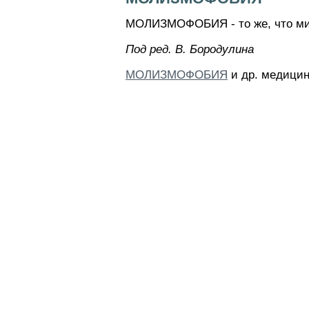
МОЛИЗМОФОБИЯ - то же, что ми
Пoд peд. B. Бopoдyлинa
МОЛИЗМОФОБИЯ
и др. медицин