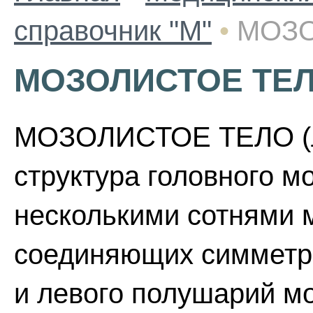
справочник "М"
•
МОЗО
МОЗОЛИСТОЕ ТЕ
МОЗОЛИСТОЕ ТЕЛО (лат
структура головного м
несколькими сотнями 
соединяющих симметри
и левого полушарий мо