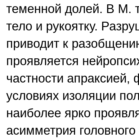
теменной долей. В М. т
тело и рукоятку. Разр
приводит к разобщени
проявляется нейропси
частности апраксией, 
условиях изоляции пол
наиболее ярко проявл
асимметрия головного 