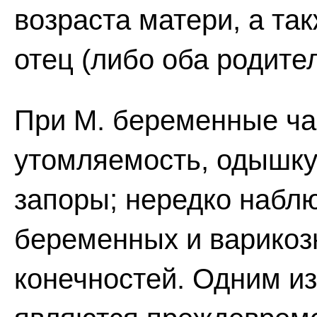
возраста матери, а так
отец (либо оба родител
При М. беременные ч
утомляемость, одышку
запоры; нередко набл
беременных и варикоз
конечностей. Одним и