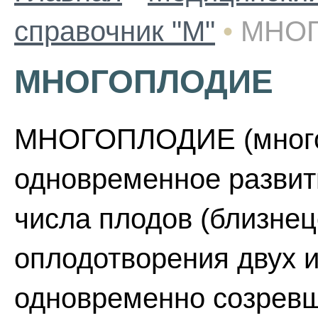
справочник "М"
•
МНО
МНОГОПЛОДИЕ
МНОГОПЛОДИЕ (многоп
одновременное развит
числа плодов (близнец
оплодотворения двух 
одновременно созревш