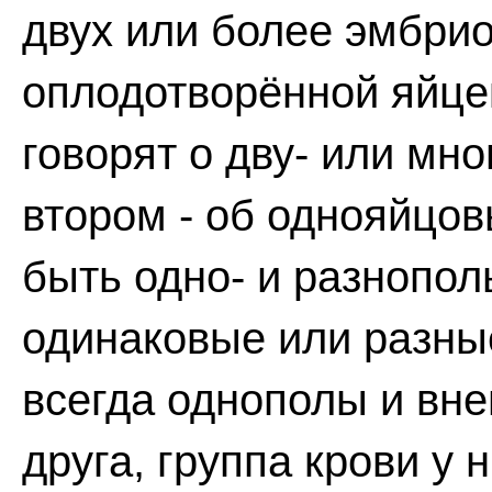
двух или более эмбрио
оплодотворённой яйце
говорят о дву- или мн
втором - об однояйцов
быть одно- и разнопол
одинаковые или разны
всегда однополы и вне
друга, группа крови у 