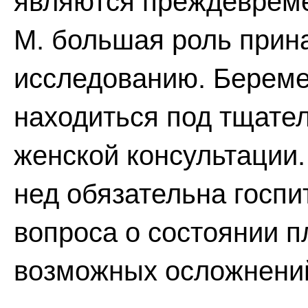
являются преждевреме
М. большая роль прин
исследованию. Береме
находиться под тщате
женской консультации.
нед обязательна госп
вопроса о состоянии 
возможных осложнени