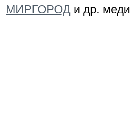
МИРГОРОД
и др. меди