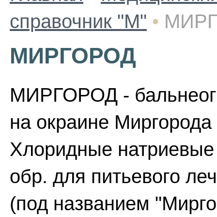
справочник "М"
•
МИР
МИРГОРОД
МИРГОРОД - бальнеогр
на окраине Миргорода 
Хлоридные натриевые 
обр. для питьевого ле
(под названием "Мирго