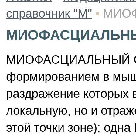
справочник "М"
•
МИО
МИОФАСЦИАЛЬН
МИОФАСЦИАЛЬНЫЙ СИ
формированием в мышц
раздражение которых 
локальную, но и отраж
этой точки зоне); одн