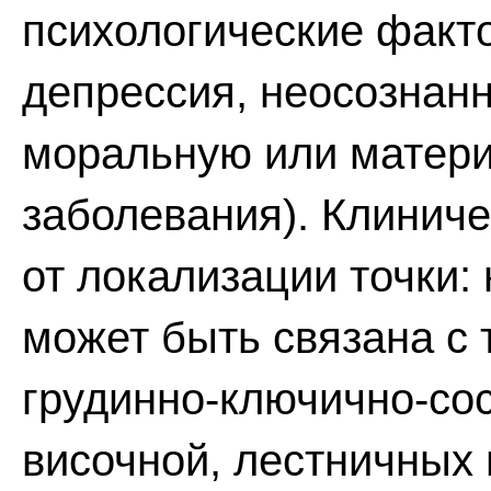
психологические факт
депрессия, неосознан
моральную или матери
заболевания). Клиниче
от локализации точки:
может быть связана с 
грудинно-ключично-со
височной, лестничных