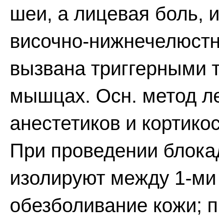
шеи, а лицевая боль,
височно-нижнечелюстн
вызвана триггерными 
мышцах. Осн. метод л
анестетиков и кортико
При проведении блока
изолируют между 1-ми
обезболивание кожи; п