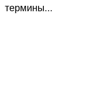
термины...