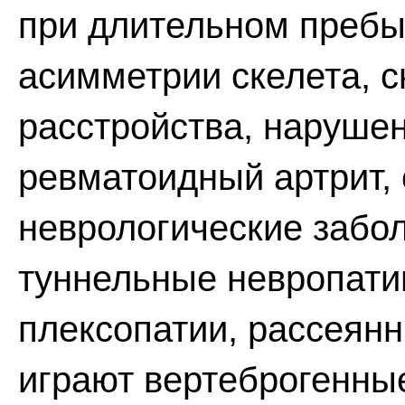
при длительном пребы
асимметрии скелета, с
расстройства, нарушен
ревматоидный артрит, 
неврологические забол
туннельные невропати
плексопатии, рассеянн
играют вертеброгенны