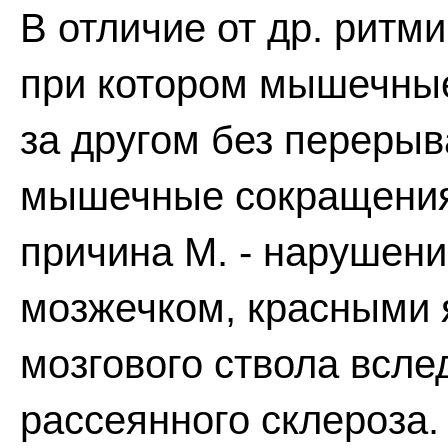
В отличие от др. ритми
при котором мышечные
за другом без перерыв
мышечные сокращения
причина М. - нарушен
мозжечком, красными 
мозгового ствола всле
рассеянного склероза