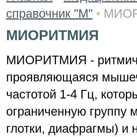
справочник "М"
•
МИО
МИОРИТМИЯ
МИОРИТМИЯ - ритмич
проявляющаяся мыше
частотой 1-4 Гц, кото
ограниченную группу м
глотки, диафрагмы) и 