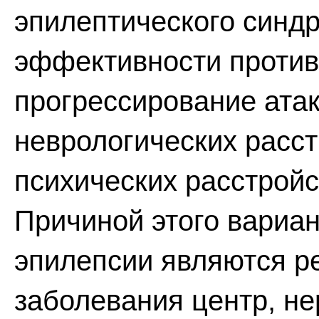
эпилептического синд
эффективности против
прогрессирование атак
неврологических расст
психических расстройс
Причиной этого вариа
эпилепсии являются р
заболевания центр, не