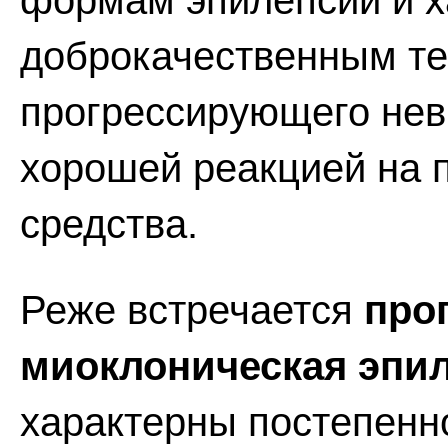
формам эпилепсии и 
доброкачественным те
прогрессирующего нев
хорошей реакцией на 
средства.
Реже встречается
про
миоклоническая эпил
характерны постепенн