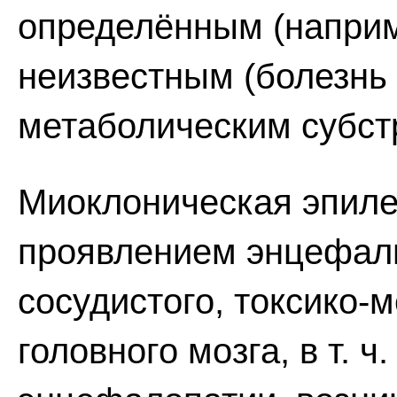
определённым (наприм
неизвестным (болезнь
метаболическим субст
Миоклоническая эпиле
проявлением энцефали
сосудистого, токсико-
головного мозга, в т. 