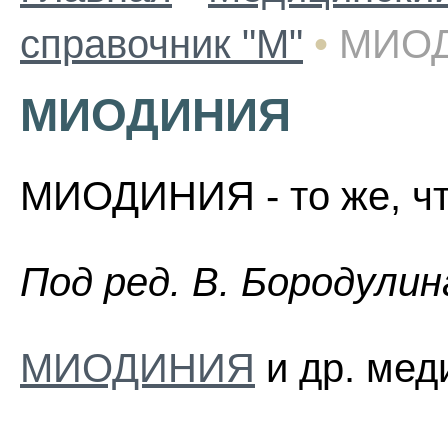
справочник "М"
•
МИО
МИОДИНИЯ
МИОДИНИЯ - то же, чт
Пoд peд. B. Бopoдyлин
МИОДИНИЯ
и др. мед