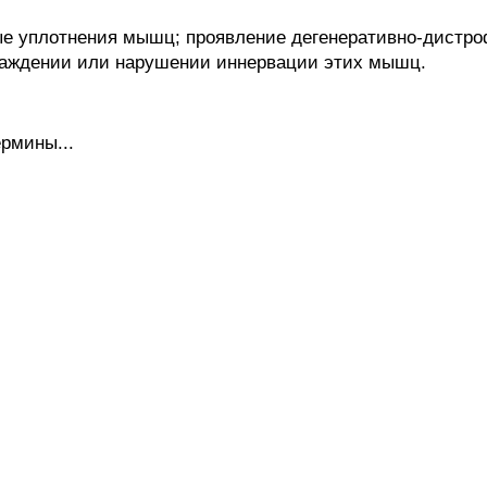
е уплотнения мышц; проявление дегенеративно-дистр
хлаждении или нарушении иннервации этих мышц.
рмины...