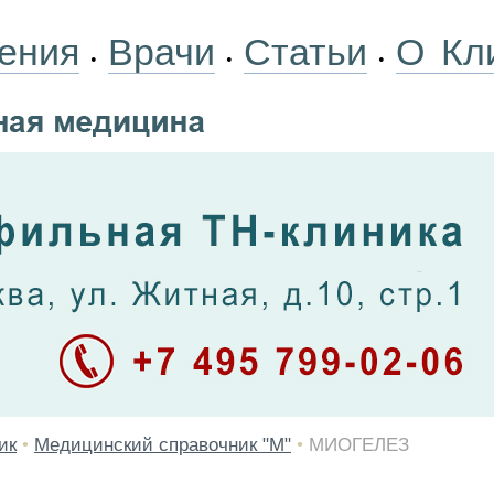
ения
Врачи
Статьи
О Кл
•
•
•
ик
•
Медицинский справочник "М"
•
МИОГЕЛЕЗ