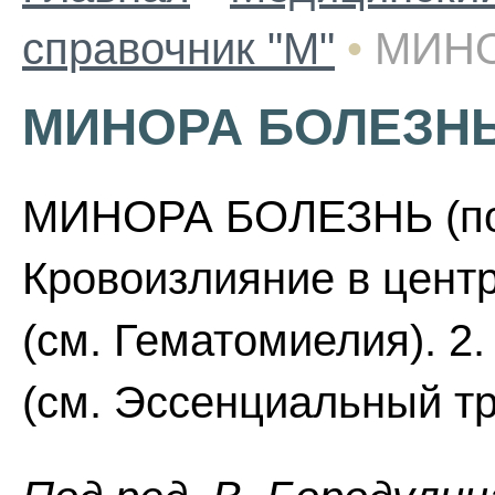
справочник "М"
•
МИНО
МИНОРА БОЛЕЗН
МИНОРА БОЛЕЗНЬ (по и
Кровоизлияние в центр
(см. Гематомиелия). 2
(см. Эссенциальный тр