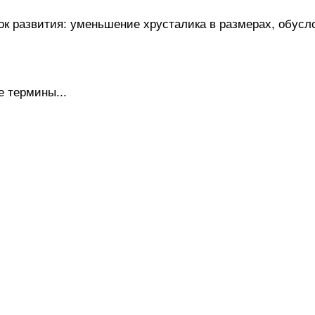
развития: уменьшение хрусталика в размерах, обусло
 термины...