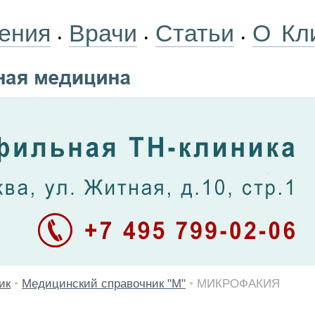
ения
Врачи
Статьи
О Кл
•
•
•
ик
•
Медицинский справочник "М"
•
МИКРОФАКИЯ