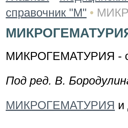
справочник "М"
•
МИК
МИКРОГЕМАТУРИ
МИКРОГЕМАТУРИЯ - см.
Пoд peд. B. Бopoдyлин
МИКРОГЕМАТУРИЯ
и 