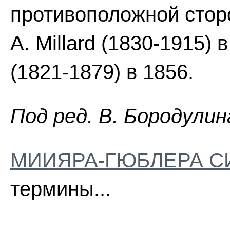
противоположной стор
A. Millard (1830-1915) 
(1821-1879) в 1856.
Пoд peд. B. Бopoдyлин
МИИЯРА-ГЮБЛЕРА 
термины...