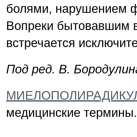
болями, нарушением ф
Вопреки бытовавшим 
встречается исключите
Пoд peд. B. Бopoдyлин
МИЕЛОПОЛИРАДИКУ
медицинские термины.