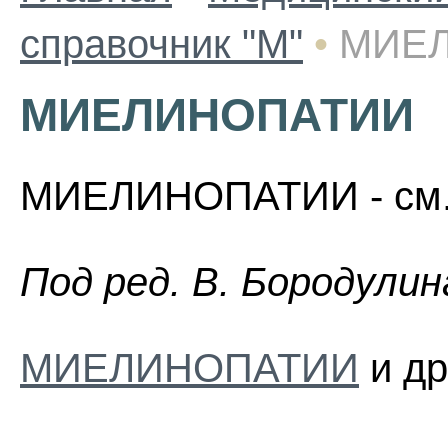
справочник "М"
•
МИЕ
МИЕЛИНОПАТИИ
МИЕЛИНОПАТИИ - см. 
Пoд peд. B. Бopoдyлин
МИЕЛИНОПАТИИ
и др