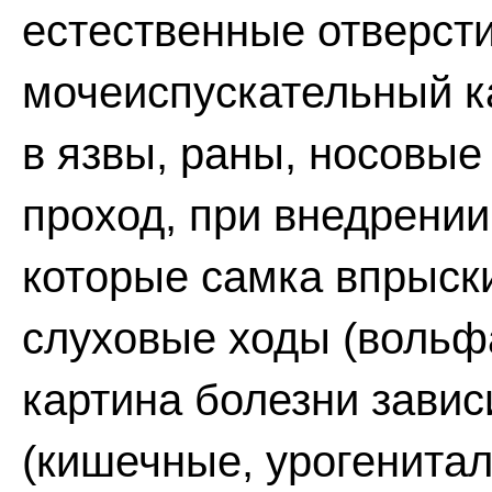
естественные отверстия
мочеиспускательный к
в язвы, раны, носовые
проход, при внедрении
которые самка впрыски
слуховые ходы (вольф
картина болезни завис
(кишечные, урогенитал