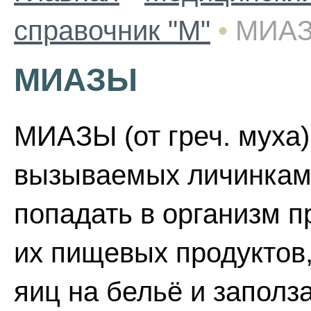
справочник "М"
•
МИА
МИАЗЫ
МИАЗЫ (от греч. муха) 
вызываемых личинками
попадать в организм 
их пищевых продуктов
яиц на бельё и заполз