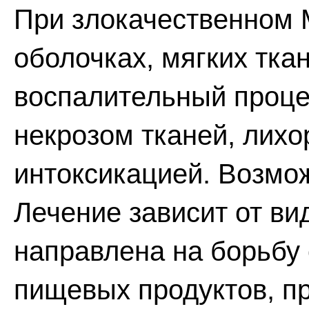
При злокачественном М
оболочках, мягких тка
воспалительный проц
некрозом тканей, лихо
интоксикацией. Возмо
Лечение зависит от в
направлена на борьбу 
пищевых продуктов, п