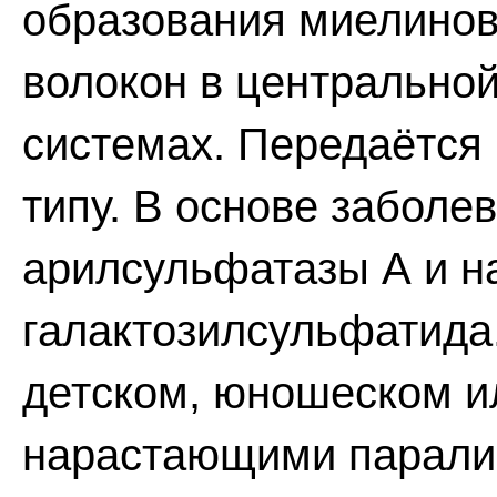
образования миелинов
волокон в центрально
системах. Передаётся
типу. В основе заболе
арилсульфатазы А и н
галактозилсульфатида
детском, юношеском и
нарастающими паралич