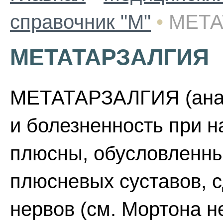
справочник "М"
•
МЕТА
МЕТАТАРЗАЛГИЯ
МЕТАТАРЗАЛГИЯ (анат. 
и болезненность при н
плюсны, обусловленны
плюсневых суставов, 
нервов (см. Мортона н