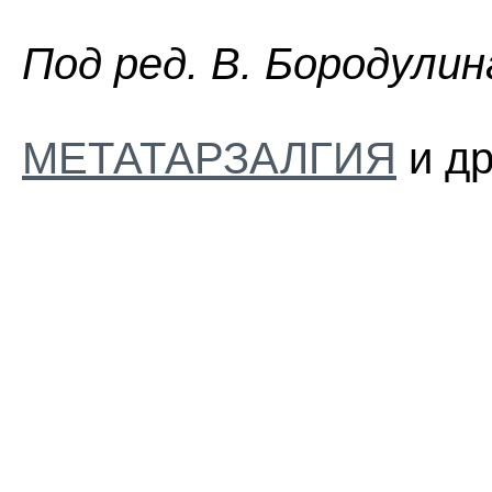
Пoд peд. B. Бopoдyлин
МЕТАТАРЗАЛГИЯ
и др