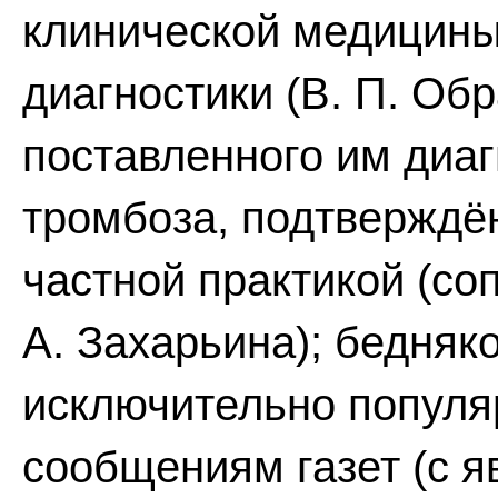
клинической медицины
диагностики (В. П. Об
поставленного им диаг
тромбоза, подтверждён
частной практикой (соп
А. Захарьина); бедняк
исключительно популяр
сообщениям газет (с 