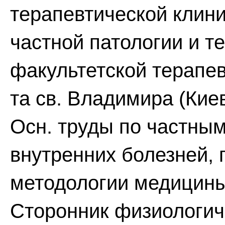
терапевтической клини
частной патологии и те
факультетской терапев
та св. Владимира (Киев
Осн. труды по частны
внутренних болезней,
методологии медицины
Сторонник физиологич