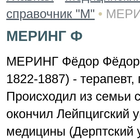
справочник "М"
•
МЕРИ
МЕРИНГ Ф
МЕРИНГ Фёдор Фёдоро
1822-1887) - терапевт,
Происходил из семьи с
окончил Лейпцигский ун
медицины (Дерптский ун