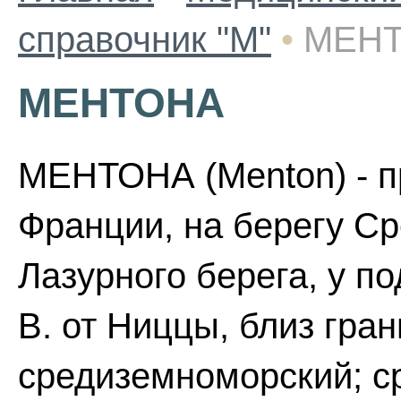
справочник "М"
•
МЕН
МЕНТОНА
МЕНТОНА (Menton) - п
Франции, на берегу Ср
Лазурного берега, у п
В. от Ниццы, близ гра
средиземноморский; с