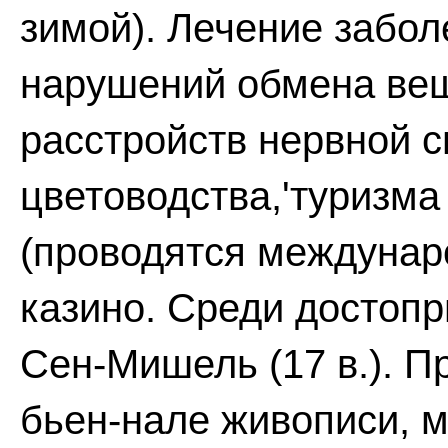
зимой). Лечение забол
нарушений обмена ве
расстройств нервной 
цветоводства,'туризма
(проводятся междунаро
казино. Среди достопр
Сен-Мишель (17 в.). 
бьен-нале живописи,