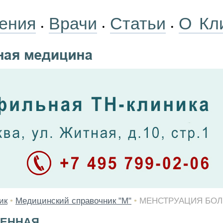
ения
Врачи
Статьи
О Кл
•
•
•
ик
•
Медицинский справочник "М"
•
МЕНСТРУАЦИЯ БО
НЕННАЯ