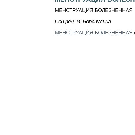
МЕНСТРУАЦИЯ БОЛЕЗНЕННАЯ - то
Пoд peд. B. Бopoдyлинa
МЕНСТРУАЦИЯ БОЛЕЗНЕННАЯ