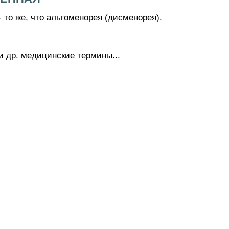
 же, что альгоменорея (дисменорея).
и др. медицинские термины...