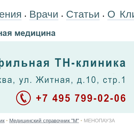
ения
Врачи
Статьи
О Кл
•
•
•
ик
•
Медицинский справочник "М"
•
МЕНОПАУЗА