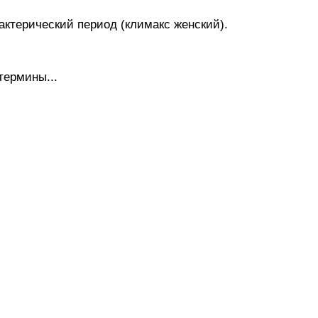
ктерический период (климакс женский).
термины...