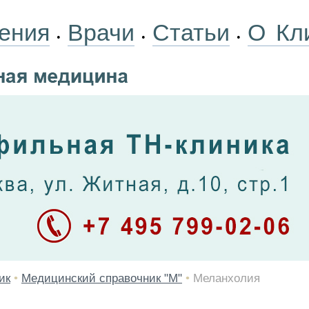
ения
Врачи
Статьи
О Кл
•
•
•
ик
•
Медицинский справочник "М"
•
Меланхолия