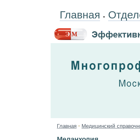
Главная
Отдел
•
Главная
•
Медицинский справочн
Меланхолия