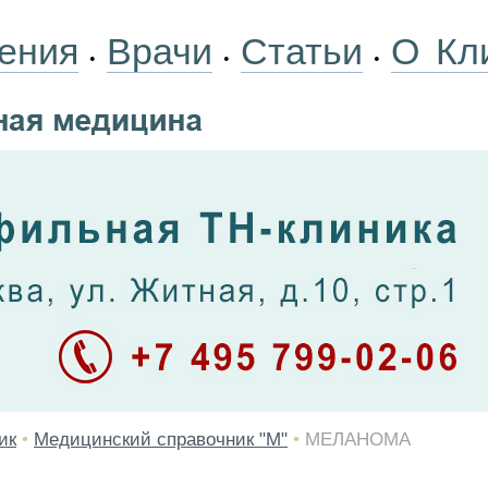
ения
Врачи
Статьи
О Кл
•
•
•
ик
•
Медицинский справочник "М"
•
МЕЛАНОМА