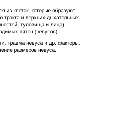
 из клеток, которые образуют
о тракта и верхних дыхательных
чностей, туловища и лица),
одимых пятен (невусов).
, травма невуса и др. факторы.
чение размеров невуса,